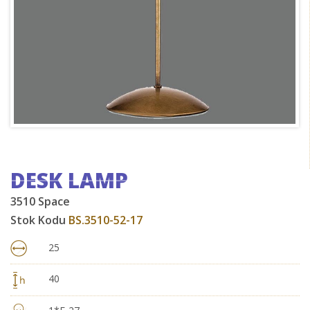
DESK LAMP
3510 Space
Stok Kodu
BS.3510-52-17
25
40