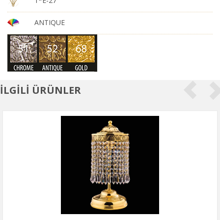
1*E-27
ANTIQUE
İLGİLİ ÜRÜNLER