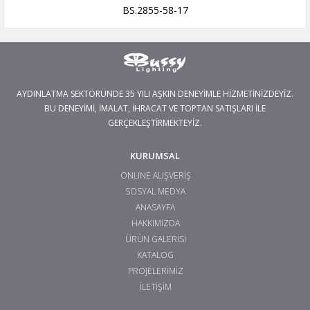
BS.2855-58-17
AYDINLATMA SEKTÖRÜNDE 35 YILI AŞKIN DENEYİMLE HİZMETİNİZDEYİZ.
BU DENEYİMİ, İMALAT, İHRACAT VE TOPTAN SATIŞLARI İLE
GERÇEKLEŞTİRMEKTEYİZ.
KURUMSAL
ONLINE ALIŞVERİŞ
SOSYAL MEDYA
ANASAYFA
HAKKIMIZDA
ÜRÜN GALERİSİ
KATALOG
PROJELERİMİZ
İLETİŞİM