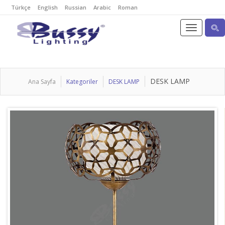
Türkçe
English
Russian
Arabic
Roman
DESK LAMP
Ana Sayfa
Kategoriler
DESK LAMP