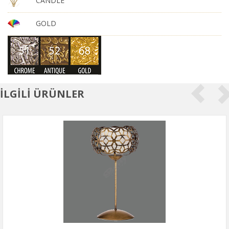
CANDLE
GOLD
İLGİLİ ÜRÜNLER