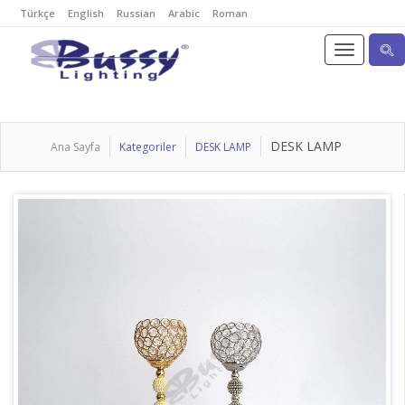
Türkçe
English
Russian
Arabic
Roman
DESK LAMP
Ana Sayfa
Kategoriler
DESK LAMP