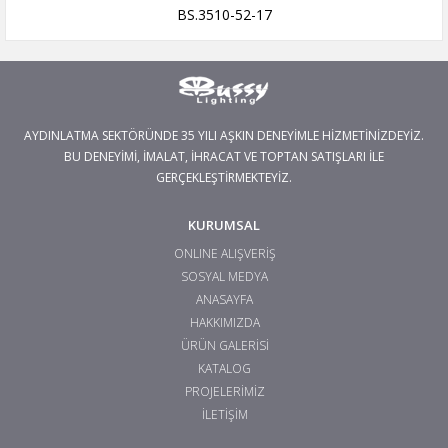
BS.3510-52-17
AYDINLATMA SEKTÖRÜNDE 35 YILI AŞKIN DENEYİMLE HİZMETİNİZDEYİZ.
BU DENEYİMİ, İMALAT, İHRACAT VE TOPTAN SATIŞLARI İLE
GERÇEKLEŞTİRMEKTEYİZ.
KURUMSAL
ONLINE ALIŞVERİŞ
SOSYAL MEDYA
ANASAYFA
HAKKIMIZDA
ÜRÜN GALERİSİ
KATALOG
PROJELERİMİZ
İLETİŞİM