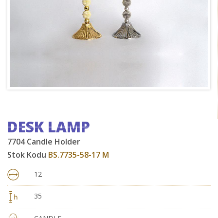
DESK LAMP
7704 Candle Holder
Stok Kodu
BS.7735-58-17 M
12
35