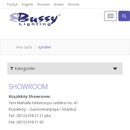
Türkçe
English
Russian
Arabic
Roman
Ana Sayfa
İçerikler
Kategoriler
SHOWROOM
​Küçükköy
Showroom;
Yeni Mahalle hekimsuyu caddesi no: 41
Küçükköy – Gaziosmanpaşa / İstanbul
Tel : (0212) 618 21 21 pbx
Fax: (0212) 618 21 63