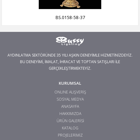
BS.0158-58-37
AYDINLATMA SEKTÖRÜNDE 35 YILI AŞKIN DENEYİMLE HİZMETİNİZDEYİZ.
BU DENEYİMİ, İMALAT, İHRACAT VE TOPTAN SATIŞLARI İLE
GERÇEKLEŞTİRMEKTEYİZ.
KURUMSAL
ONLINE ALIŞVERİŞ
SOSYAL MEDYA
ANASAYFA
HAKKIMIZDA
ÜRÜN GALERİSİ
KATALOG
PROJELERİMİZ