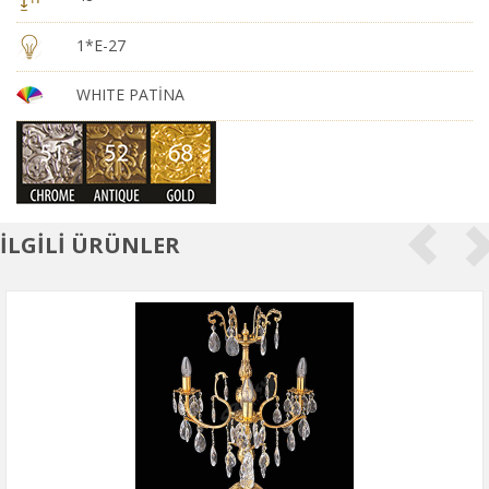
1*E-27
WHITE PATİNA
İLGİLİ ÜRÜNLER