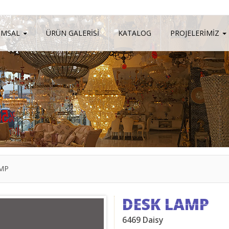
UMSAL
ÜRÜN GALERİSİ
KATALOG
PROJELERİMİZ
MP
DESK LAMP
6469 Daisy