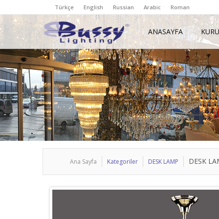
Türkçe
English
Russian
Arabic
Roman
ANASAYFA
KUR
DESK LA
Ana Sayfa
Kategoriler
DESK LAMP