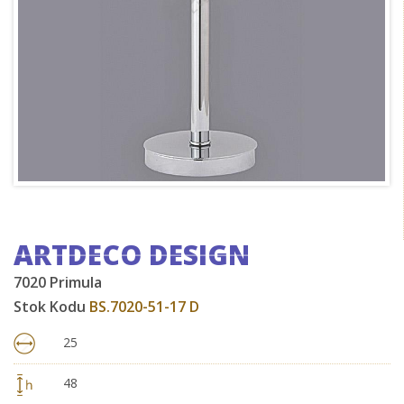
ARTDECO DESIGN
7020 Primula
Stok Kodu
BS.7020-51-17 D
25
48