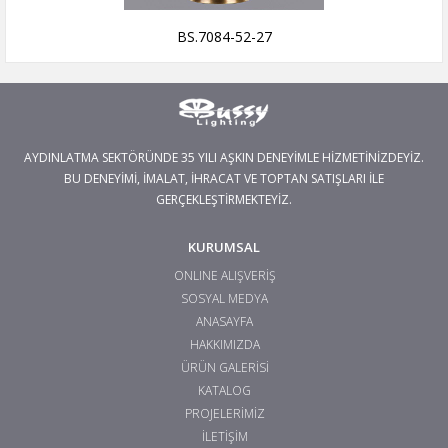
BS.7084-52-27
AYDINLATMA SEKTÖRÜNDE 35 YILI AŞKIN DENEYİMLE HİZMETİNİZDEYİZ.
BU DENEYİMİ, İMALAT, İHRACAT VE TOPTAN SATIŞLARI İLE
GERÇEKLEŞTİRMEKTEYİZ.
KURUMSAL
ONLINE ALIŞVERİŞ
SOSYAL MEDYA
ANASAYFA
HAKKIMIZDA
ÜRÜN GALERİSİ
KATALOG
PROJELERİMİZ
İLETİŞİM