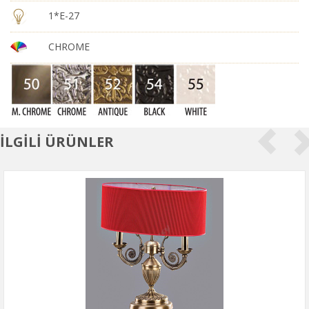
1*E-27
CHROME
İLGİLİ ÜRÜNLER