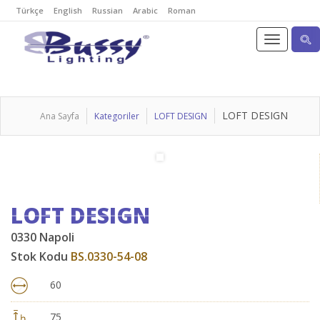
Türkçe
English
Russian
Arabic
Roman
LOFT DESIGN
Ana Sayfa
Kategoriler
LOFT DESIGN
LOFT DESIGN
0330 Napoli
Stok Kodu
BS.0330-54-08
60
75