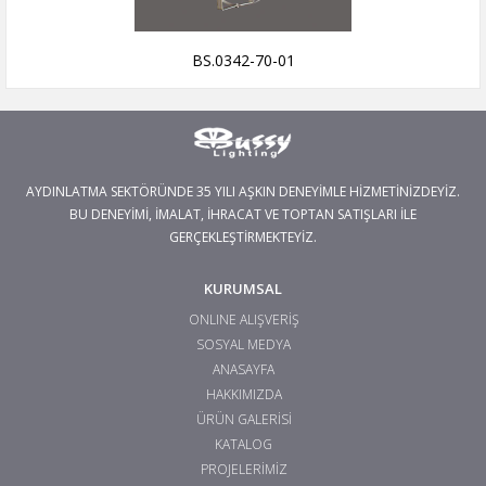
BS.0342-70-01
AYDINLATMA SEKTÖRÜNDE 35 YILI AŞKIN DENEYİMLE HİZMETİNİZDEYİZ.
BU DENEYİMİ, İMALAT, İHRACAT VE TOPTAN SATIŞLARI İLE
GERÇEKLEŞTİRMEKTEYİZ.
KURUMSAL
ONLINE ALIŞVERİŞ
SOSYAL MEDYA
ANASAYFA
HAKKIMIZDA
ÜRÜN GALERİSİ
KATALOG
PROJELERİMİZ