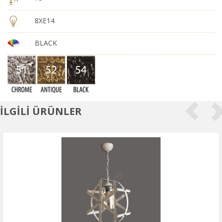
8XE14
BLACK
İLGİLİ ÜRÜNLER