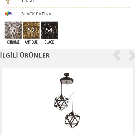
1*E-27
BLACK PATINA
İLGİLİ ÜRÜNLER