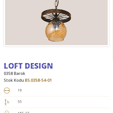
LOFT DESIGN
0358 Barok
Stok Kodu
BS.0358-54-01
19
55