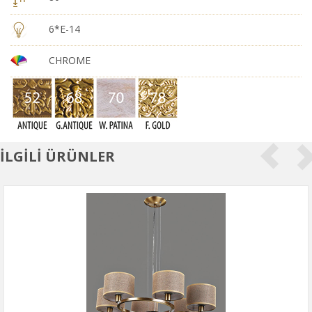
6*E-14
CHROME
İLGİLİ ÜRÜNLER