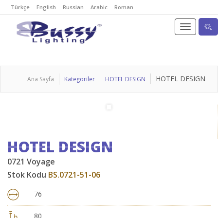
Türkçe
English
Russian
Arabic
Roman
HOTEL DESIGN
Ana Sayfa
Kategoriler
HOTEL DESIGN
HOTEL DESIGN
0721 Voyage
Stok Kodu
BS.0721-51-06
76
80