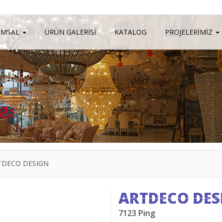
UMSAL
ÜRÜN GALERİSİ
KATALOG
PROJELERİMİZ
TDECO DESIGN
ARTDECO DES
7123 Ping