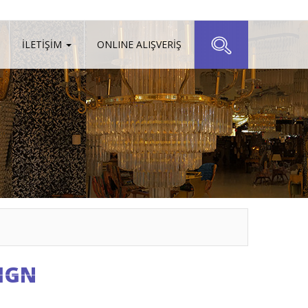
İLETİŞİM
ONLINE ALIŞVERİŞ
IGN