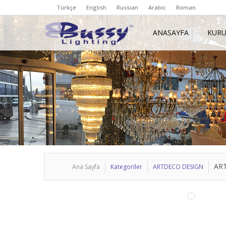
Türkçe
English
Russian
Arabic
Roman
ANASAYFA
KUR
AR
Ana Sayfa
Kategoriler
ARTDECO DESIGN