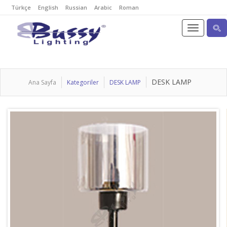
Türkçe
English
Russian
Arabic
Roman
DESK LAMP
Ana Sayfa
Kategoriler
DESK LAMP