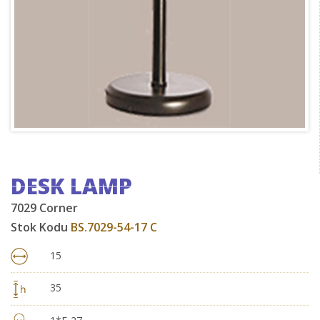
DESK LAMP
7029 Corner
Stok Kodu
BS.7029-54-17 C
15
35