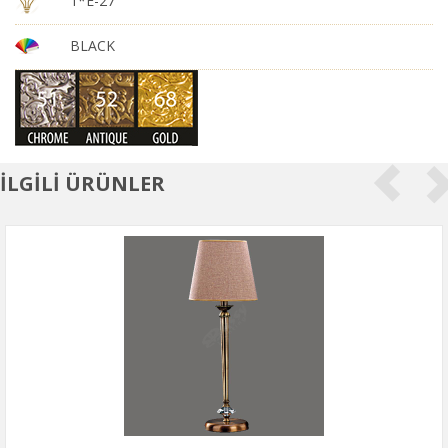
1*E-27
BLACK
İLGİLİ ÜRÜNLER