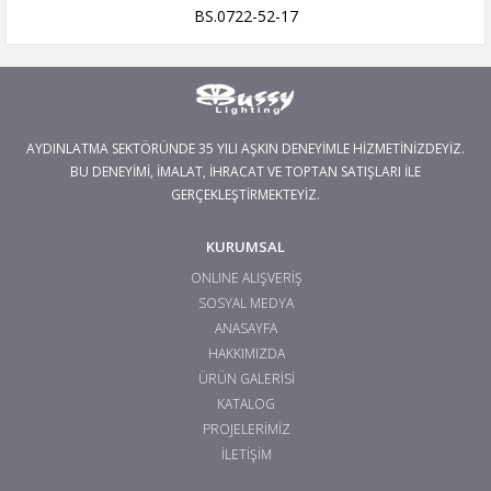
BS.0722-52-17
AYDINLATMA SEKTÖRÜNDE 35 YILI AŞKIN DENEYİMLE HİZMETİNİZDEYİZ.
BU DENEYİMİ, İMALAT, İHRACAT VE TOPTAN SATIŞLARI İLE
GERÇEKLEŞTİRMEKTEYİZ.
KURUMSAL
ONLINE ALIŞVERİŞ
SOSYAL MEDYA
ANASAYFA
HAKKIMIZDA
ÜRÜN GALERİSİ
KATALOG
PROJELERİMİZ
İLETİŞİM