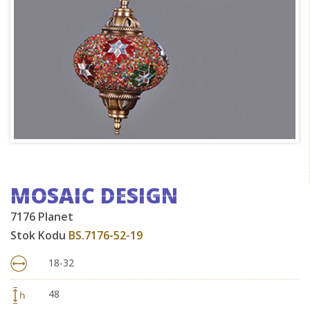
MOSAIC DESIGN
7176 Planet
Stok Kodu
BS.7176-52-19
18-32
48