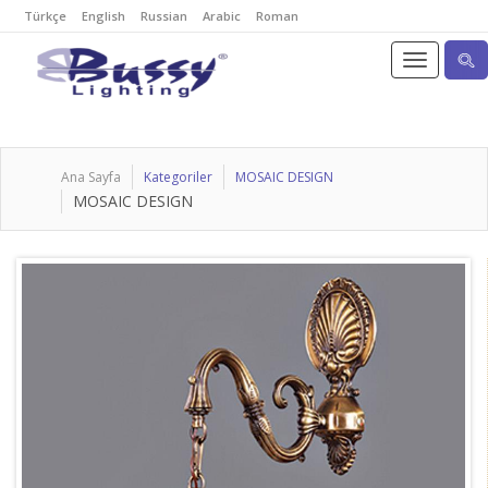
Türkçe
English
Russian
Arabic
Roman
Ana Sayfa
Kategoriler
MOSAIC DESIGN
MOSAIC DESIGN