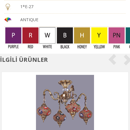
1*E-27
ANTIQUE
İLGİLİ ÜRÜNLER