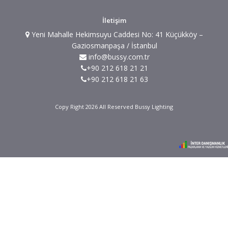
İletişim
Yeni Mahalle Hekimsuyu Caddesi No: 41 Küçükköy –
Gaziosmanpaşa / İstanbul
info@bussy.com.tr
+90 212 618 21 21
+90 212 618 21 63
Copy Right 2026 All Reserved Bussy Lighting