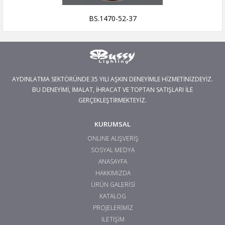
BS.1470-52-37
AYDINLATMA SEKTÖRÜNDE 35 YILI AŞKIN DENEYİMLE HİZMETİNİZDEYİZ.
BU DENEYİMİ, İMALAT, İHRACAT VE TOPTAN SATIŞLARI İLE
GERÇEKLEŞTİRMEKTEYİZ.
KURUMSAL
ONLINE ALIŞVERİŞ
SOSYAL MEDYA
ANASAYFA
HAKKIMIZDA
ÜRÜN GALERİSİ
KATALOG
PROJELERİMİZ
İLETİŞİM