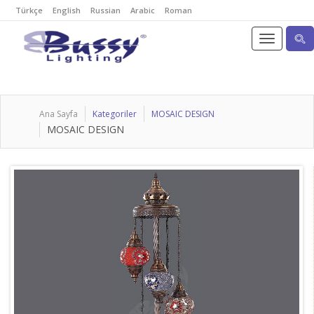
Türkçe
English
Russian
Arabic
Roman
Ana Sayfa
Kategoriler
MOSAIC DESIGN
MOSAIC DESIGN