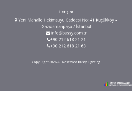
İletişim
Yeni Mahalle Hekimsuyu Caddesi No: 41 Küçükköy –
Gaziosmanpaşa / İstanbul
info@bussy.com.tr
+90 212 618 21 21
+90 212 618 21 63
Copy Right 2026 All Reserved Bussy Lighting