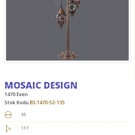
MOSAIC DESIGN
1470 Exen
Stok Kodu
BS.1470-52-135
35
117