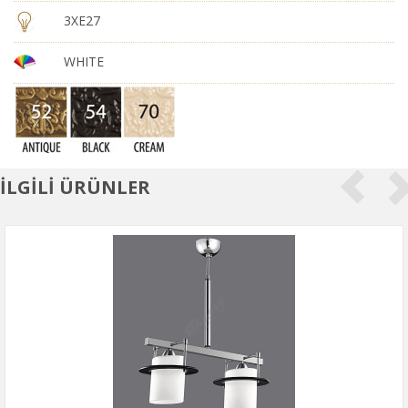
3XE27
WHITE
İLGİLİ ÜRÜNLER