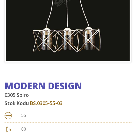
MODERN DESIGN
0305 Spiro
Stok Kodu
BS.0305-55-03
55
80