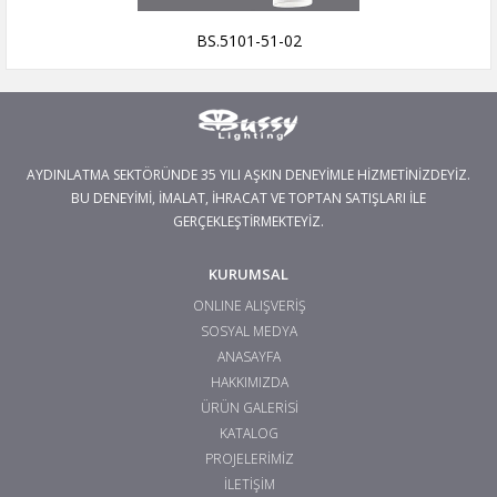
BS.5101-51-02
AYDINLATMA SEKTÖRÜNDE 35 YILI AŞKIN DENEYİMLE HİZMETİNİZDEYİZ.
BU DENEYİMİ, İMALAT, İHRACAT VE TOPTAN SATIŞLARI İLE
GERÇEKLEŞTİRMEKTEYİZ.
KURUMSAL
ONLINE ALIŞVERİŞ
SOSYAL MEDYA
ANASAYFA
HAKKIMIZDA
ÜRÜN GALERİSİ
KATALOG
PROJELERİMİZ
İLETİŞİM