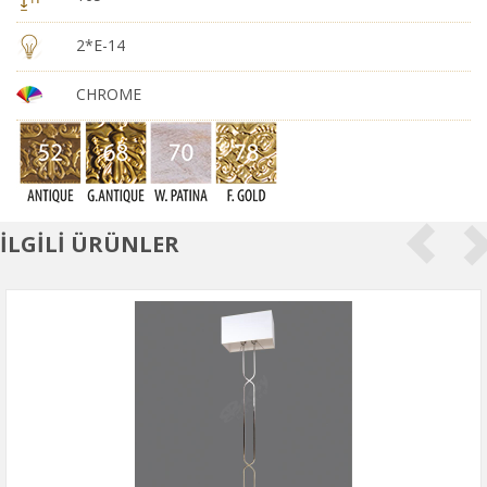
2*E-14
CHROME
İLGİLİ ÜRÜNLER