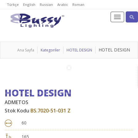
Türkçe
English
Russian
Arabic
Roman
HOTEL DESIGN
Ana Sayfa
Kategoriler
HOTEL DESIGN
HOTEL DESIGN
ADMETOS
Stok Kodu
BS.7020-51-031 Z
60
165