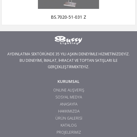
BS.7020-51-031 Z
AYDINLATMA SEKTÖRÜNDE 35 YILI AŞKIN DENEYİMLE HİZMETİNİZDEYİZ.
BU DENEYİMİ, İMALAT, İHRACAT VE TOPTAN SATIŞLARI İLE
GERÇEKLEŞTİRMEKTEYİZ.
KURUMSAL
ONLINE ALIŞVERİŞ
SOSYAL MEDYA
ANASAYFA
HAKKIMIZDA
ÜRÜN GALERİSİ
KATALOG
PROJELERİMİZ