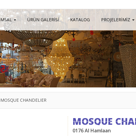
UMSAL
ÜRÜN GALERİSİ
KATALOG
PROJELERİMİZ
MOSQUE CHANDELIER
MOSQUE CHA
0176 Al Hamlaan