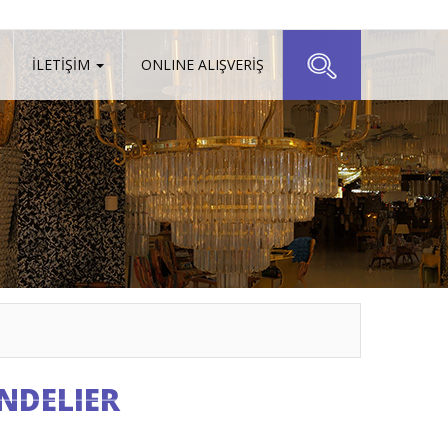
İLETİŞİM
ONLINE ALIŞVERİŞ
NDELIER