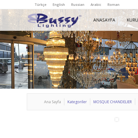
Türkçe
English
Russian
Arabic
Roman
ANASAYFA
KUR
Ana Sayfa
Kategoriler
MOSQUE CHANDELIER