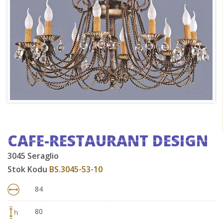
CAFE-RESTAURANT DESIGN
3045 Seraglio
Stok Kodu
BS.3045-53-10
84
80