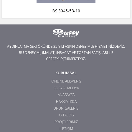
BS.3045-53-10
AYDINLATMA SEKTÖRÜNDE 35 YILI AŞKIN DENEYİMLE HİZMETİNİZDEYİZ.
BU DENEYİMİ, İMALAT, İHRACAT VE TOPTAN SATIŞLARI İLE
GERÇEKLEŞTİRMEKTEYİZ.
KURUMSAL
ONLINE ALIŞVERİŞ
SOSYAL MEDYA
ANASAYFA
HAKKIMIZDA
ÜRÜN GALERİSİ
KATALOG
PROJELERİMİZ
İLETİŞİM