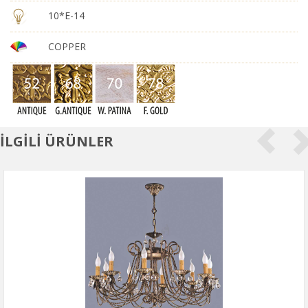
10*E-14
COPPER
İLGİLİ ÜRÜNLER