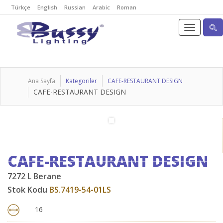
Türkçe
English
Russian
Arabic
Roman
Ana Sayfa
Kategoriler
CAFE-RESTAURANT DESIGN
CAFE-RESTAURANT DESIGN
CAFE-RESTAURANT DESIGN
7272 L Berane
Stok Kodu
BS.7419-54-01LS
16