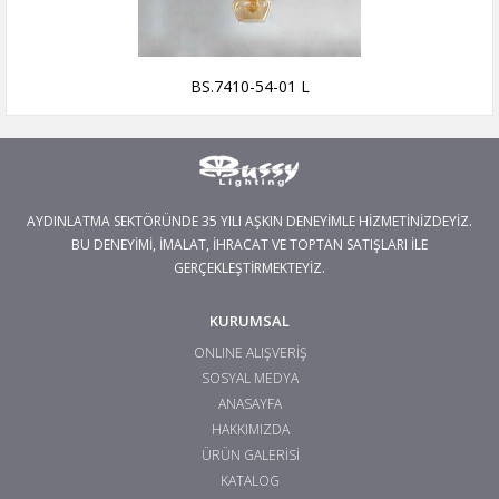
BS.7410-54-01 L
AYDINLATMA SEKTÖRÜNDE 35 YILI AŞKIN DENEYİMLE HİZMETİNİZDEYİZ.
BU DENEYİMİ, İMALAT, İHRACAT VE TOPTAN SATIŞLARI İLE
GERÇEKLEŞTİRMEKTEYİZ.
KURUMSAL
ONLINE ALIŞVERİŞ
SOSYAL MEDYA
ANASAYFA
HAKKIMIZDA
ÜRÜN GALERİSİ
KATALOG