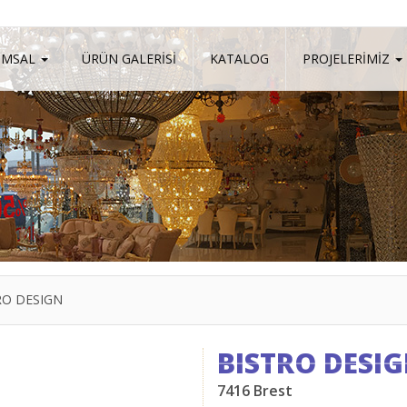
UMSAL
ÜRÜN GALERİSİ
KATALOG
PROJELERİMİZ
RO DESIGN
BISTRO DESI
7416 Brest