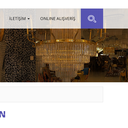
İLETİŞİM
ONLINE ALIŞVERİŞ
GN