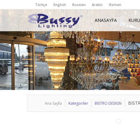
Türkçe
English
Russian
Arabic
Roman
ANASAYFA
KUR
BIST
Ana Sayfa
Kategoriler
BISTRO DESIGN