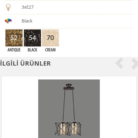
3xE27
Black
İLGİLİ ÜRÜNLER