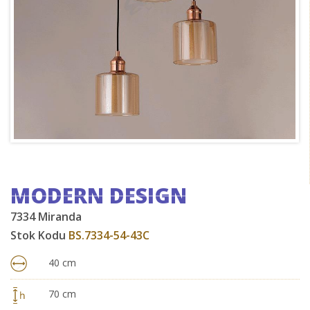
MODERN DESIGN
7334 Miranda
Stok Kodu
BS.7334-54-43C
40 cm
70 cm