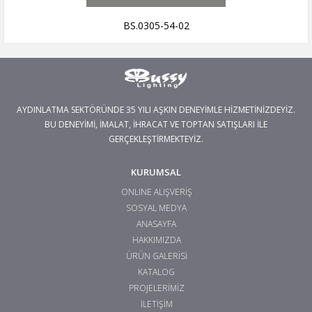
BS.0305-54-02
AYDINLATMA SEKTÖRÜNDE 35 YILI AŞKIN DENEYİMLE HİZMETİNİZDEYİZ.
BU DENEYİMİ, İMALAT, İHRACAT VE TOPTAN SATIŞLARI İLE
GERÇEKLEŞTİRMEKTEYİZ.
KURUMSAL
ONLINE ALIŞVERİŞ
SOSYAL MEDYA
ANASAYFA
HAKKIMIZDA
ÜRÜN GALERİSİ
KATALOG
PROJELERİMİZ
İLETİŞİM