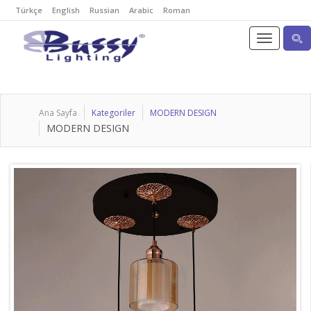
Türkçe
English
Russian
Arabic
Roman
Ana Sayfa
Kategoriler
MODERN DESIGN
MODERN DESIGN