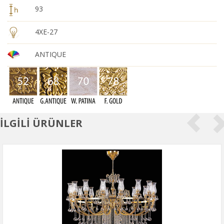
93
4XE-27
ANTIQUE
İLGİLİ ÜRÜNLER