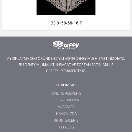
BS.0158-58-16 F
AYDINLATMA SEKTÖRÜNDE 35 YILI AŞKIN DENEYİMLE HİZMETİNİZDEYİZ.
BU DENEYİMİ, İMALAT, İHRACAT VE TOPTAN SATIŞLARI İLE
GERÇEKLEŞTİRMEKTEYİZ.
KURUMSAL
ONLINE ALIŞVERİŞ
SOSYAL MEDYA
ANASAYFA
HAKKIMIZDA
ÜRÜN GALERİSİ
KATALOG