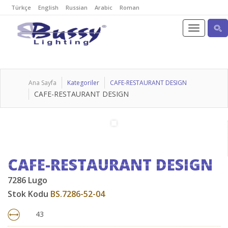
Türkçe
English
Russian
Arabic
Roman
Ana Sayfa
Kategoriler
CAFE-RESTAURANT DESIGN
CAFE-RESTAURANT DESIGN
CAFE-RESTAURANT DESIGN
7286 Lugo
Stok Kodu
BS.7286-52-04
43