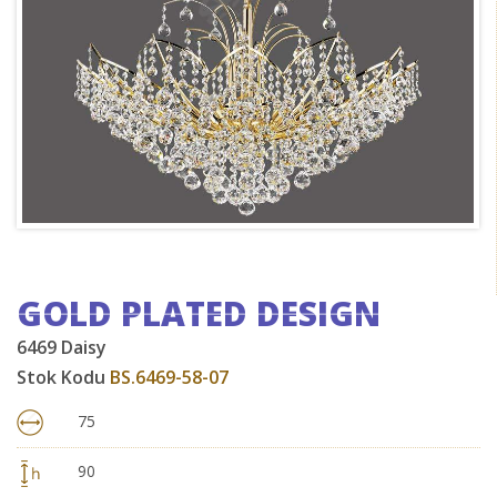
GOLD PLATED DESIGN
6469 Daisy
Stok Kodu
BS.6469-58-07
75
90