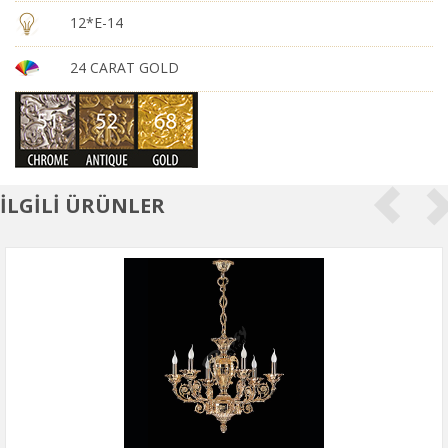
12*E-14
24 CARAT GOLD
İLGİLİ ÜRÜNLER