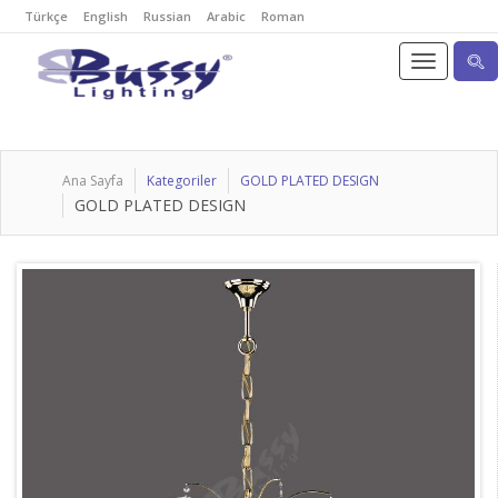
Türkçe
English
Russian
Arabic
Roman
Ana Sayfa
Kategoriler
GOLD PLATED DESIGN
GOLD PLATED DESIGN