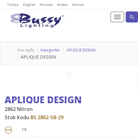
Türkçe
English
Russian
Arabic
Roman
Ana Sayfa
Kategoriler
APLIQUE DESIGN
APLIQUE DESIGN
APLIQUE DESIGN
2862 Nitron
Stok Kodu
BS.2862-58-29
19