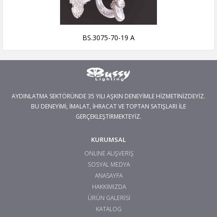
BS.3075-70-19 A
AYDINLATMA SEKTÖRÜNDE 35 YILI AŞKIN DENEYİMLE HİZMETİNİZDEYİZ.
BU DENEYİMİ, İMALAT, İHRACAT VE TOPTAN SATIŞLARI İLE
GERÇEKLEŞTİRMEKTEYİZ.
KURUMSAL
ONLINE ALIŞVERİŞ
SOSYAL MEDYA
ANASAYFA
HAKKIMIZDA
ÜRÜN GALERİSİ
KATALOG