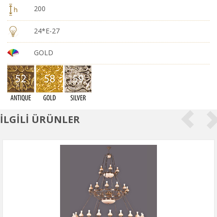
200
24*E-27
GOLD
İLGİLİ ÜRÜNLER