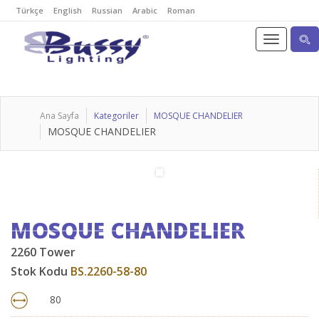
Türkçe
English
Russian
Arabic
Roman
Ana Sayfa
Kategoriler
MOSQUE CHANDELIER
MOSQUE CHANDELIER
MOSQUE CHANDELIER
2260 Tower
Stok Kodu
BS.2260-58-80
80