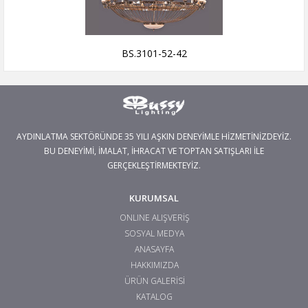
BS.3101-52-42
AYDINLATMA SEKTÖRÜNDE 35 YILI AŞKIN DENEYİMLE HİZMETİNİZDEYİZ.
BU DENEYİMİ, İMALAT, İHRACAT VE TOPTAN SATIŞLARI İLE
GERÇEKLEŞTİRMEKTEYİZ.
KURUMSAL
ONLINE ALIŞVERİŞ
SOSYAL MEDYA
ANASAYFA
HAKKIMIZDA
ÜRÜN GALERİSİ
KATALOG