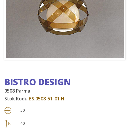
BISTRO DESIGN
0508 Parma
Stok Kodu
BS.0508-51-01 H
30
40