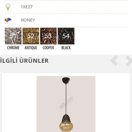
1XE27
HONEY
İLGİLİ ÜRÜNLER