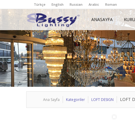
Türkçe
English
Russian
Arabic
Roman
ANASAYFA
KUR
LOFT 
Ana Sayfa
Kategoriler
LOFT DESIGN