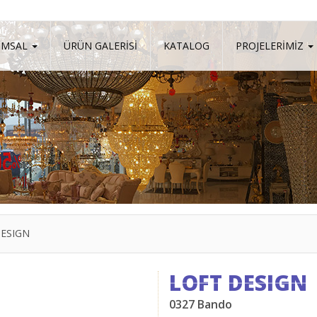
UMSAL
ÜRÜN GALERİSİ
KATALOG
PROJELERİMİZ
DESIGN
LOFT DESIGN
0327 Bando