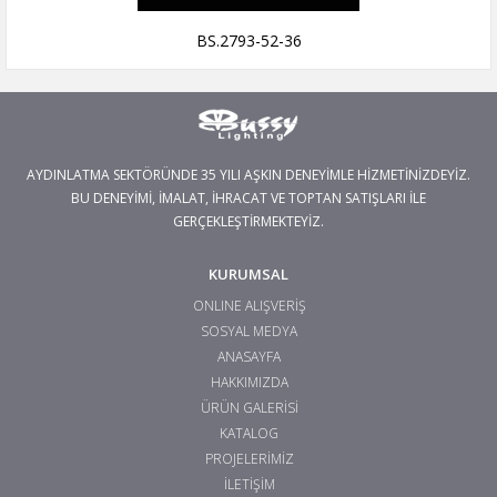
BS.2793-52-36
AYDINLATMA SEKTÖRÜNDE 35 YILI AŞKIN DENEYİMLE HİZMETİNİZDEYİZ.
BU DENEYİMİ, İMALAT, İHRACAT VE TOPTAN SATIŞLARI İLE
GERÇEKLEŞTİRMEKTEYİZ.
KURUMSAL
ONLINE ALIŞVERİŞ
SOSYAL MEDYA
ANASAYFA
HAKKIMIZDA
ÜRÜN GALERİSİ
KATALOG
PROJELERİMİZ
İLETİŞİM