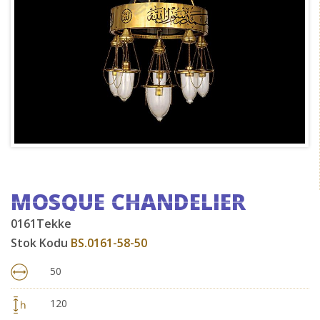
MOSQUE CHANDELIER
0161Tekke
Stok Kodu
BS.0161-58-50
50
120