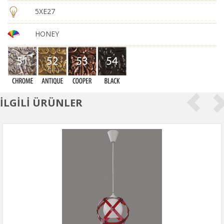
5XE27
HONEY
İLGİLİ ÜRÜNLER