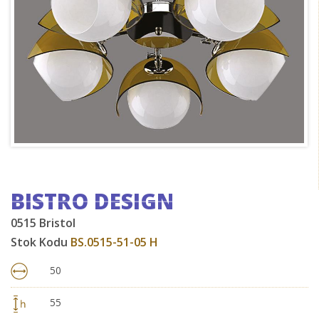
BISTRO DESIGN
0515 Bristol
Stok Kodu
BS.0515-51-05 H
50
55