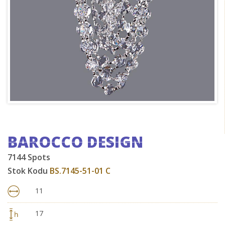
BAROCCO DESIGN
7144 Spots
Stok Kodu
BS.7145-51-01 C
11
17