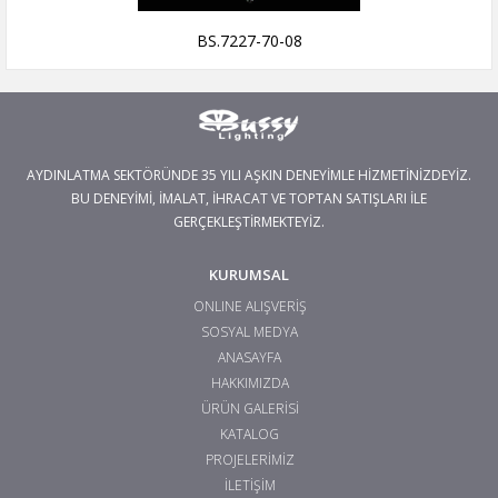
BS.7227-70-08
AYDINLATMA SEKTÖRÜNDE 35 YILI AŞKIN DENEYİMLE HİZMETİNİZDEYİZ.
BU DENEYİMİ, İMALAT, İHRACAT VE TOPTAN SATIŞLARI İLE
GERÇEKLEŞTİRMEKTEYİZ.
KURUMSAL
ONLINE ALIŞVERİŞ
SOSYAL MEDYA
ANASAYFA
HAKKIMIZDA
ÜRÜN GALERİSİ
KATALOG
PROJELERİMİZ
İLETİŞİM