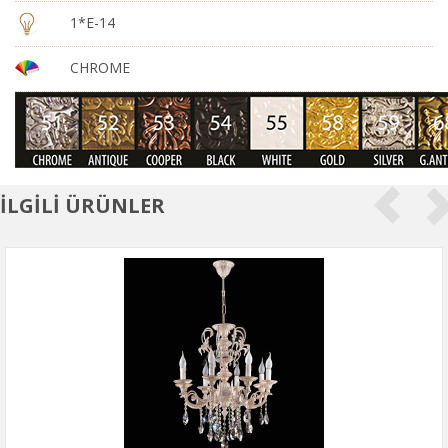
1*E-14
CHROME
İLGİLİ ÜRÜNLER