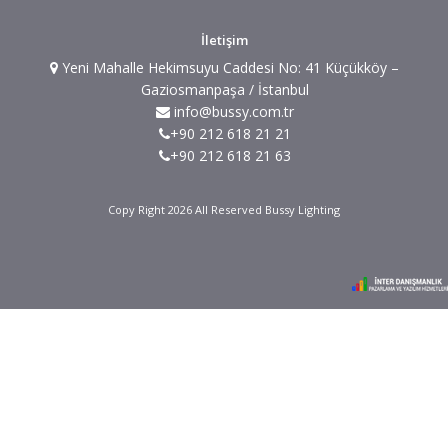
İletişim
Yeni Mahalle Hekimsuyu Caddesi No: 41 Küçükköy –
Gaziosmanpaşa / İstanbul
info@bussy.com.tr
+90 212 618 21 21
+90 212 618 21 63
Copy Right 2026 All Reserved Bussy Lighting