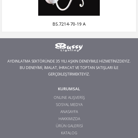
BS.7214-70-19 A
AYDINLATMA SEKTÖRÜNDE 35 YILI AŞKIN DENEYİMLE HİZMETİNİZDEYİZ.
BU DENEYİMİ, İMALAT, İHRACAT VE TOPTAN SATIŞLARI İLE
GERÇEKLEŞTİRMEKTEYİZ.
KURUMSAL
ONLINE ALIŞVERİŞ
SOSYAL MEDYA
ANASAYFA
HAKKIMIZDA
ÜRÜN GALERİSİ
KATALOG