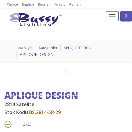
Türkçe
English
Russian
Arabic
Roman
Ana Sayfa
Kategoriler
APLIQUE DESIGN
APLIQUE DESIGN
APLIQUE DESIGN
2814 Satelite
Stok Kodu
BS.2814-58-29
12-23